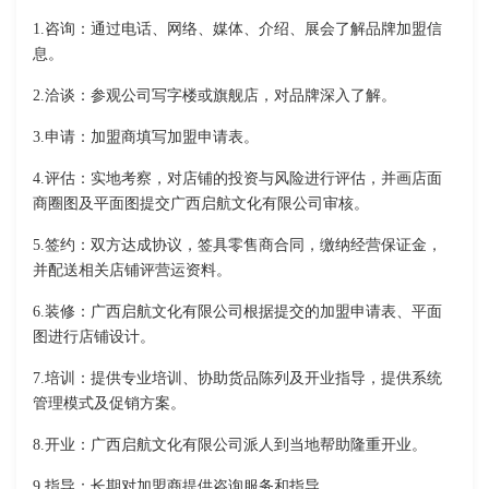
1.咨询：通过电话、网络、媒体、介绍、展会了解品牌加盟信
息。
2.洽谈：参观公司写字楼或旗舰店，对品牌深入了解。
3.申请：加盟商填写加盟申请表。
4.评估：实地考察，对店铺的投资与风险进行评估，并画店面
商圈图及平面图提交广西启航文化有限公司审核。
5.签约：双方达成协议，签具零售商合同，缴纳经营保证金，
并配送相关店铺评营运资料。
6.装修：广西启航文化有限公司根据提交的加盟申请表、平面
图进行店铺设计。
7.培训：提供专业培训、协助货品陈列及开业指导，提供系统
管理模式及促销方案。
8.开业：广西启航文化有限公司派人到当地帮助隆重开业。
9.指导：长期对加盟商提供咨询服务和指导。