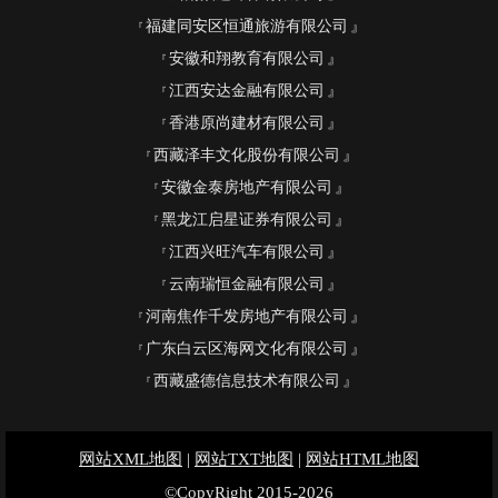
福建同安区恒通旅游有限公司
安徽和翔教育有限公司
江西安达金融有限公司
香港原尚建材有限公司
西藏泽丰文化股份有限公司
安徽金泰房地产有限公司
黑龙江启星证券有限公司
江西兴旺汽车有限公司
云南瑞恒金融有限公司
河南焦作千发房地产有限公司
广东白云区海网文化有限公司
西藏盛德信息技术有限公司
网站XML地图
|
网站TXT地图
|
网站HTML地图
©CopyRight 2015-2026