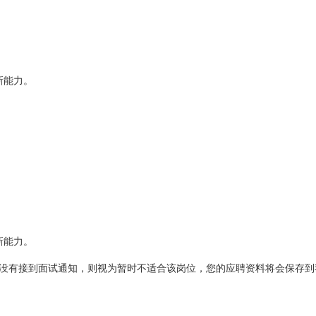
新能力。
新能力。
没有接到面试通知，则视为暂时不适合该岗位，您的应聘资料将会保存到