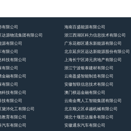
游有限公司
海南百盛能源有限公司
区达源物流集团有限公司
浙江西湖区科力信息技术有限公司
能源有限公司
广东花都区通东新能源有限公司
车有限公司
北京延庆区远达新能源股份有限公司
达科技有限公司
上海长宁区涛元房地产有限公司
保有限公司
浙江宁波银泰建材有限公司
腾金融有限公司
云南盈盛智能制造有限公司
保有限公司
安徽智联信息技术有限公司
物科技有限公司
澳门棋远金融有限公司
科技有限公司
云南金鹰人工智能集团有限公司
区黛沛化工有限公司
北京顺义区卓越机械有限公司
信教育有限公司
湖北十堰思达服务有限公司
科汽车有限公司
安徽通东汽车有限公司