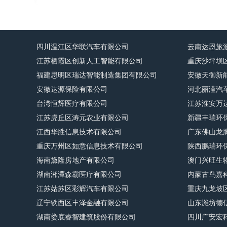
四川温江区华联汽车有限公司
云南达恩旅
江苏栖霞区创新人工智能有限公司
重庆沙坪坝
福建思明区瑞达智能制造集团有限公司
安徽天御新
安徽达源保险有限公司
河北丽滢汽
台湾恒辉医疗有限公司
江苏淮安万
江苏虎丘区涛元农业有限公司
新疆丰瑞环
江西华胜信息技术有限公司
广东佛山龙
重庆万州区如意信息技术有限公司
陕西鹏瑞环
海南黛隆房地产有限公司
澳门兴旺生
湖南湘潭森霸医疗有限公司
内蒙古鸟嘉
江苏姑苏区彩辉汽车有限公司
重庆九龙坡
辽宁铁西区丰泽金融有限公司
山东潍坊德
湖南娄底睿智建筑股份有限公司
四川广安宏